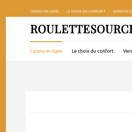
Skip
CASINO EN LIGNE
LE CHOIX DU CONFORT
VERSION G
to
content
ROULETTESOURC
(Press
Enter)
Casino en ligne
Le choix du confort
Vers